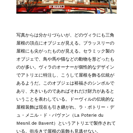
写真からは分かりづらいが、どのヴィラにも三角
屋根の頂点にオブジェが見える。ブラッスリーの
屋根にも尖がったものが見える。セラミック製の
オブジェで、鳥や馬や猫などの動物を形どったも
のが多い。ヴィラのオーナーが個性的なデザイン
でアトリエに特注し、こうして屋根を飾る伝統が
あるようだ。このオブジェは裕福さのシンボルで
あり、大きいものであればそれだけ財力があると
いうことを表わしている。ドーヴィルの伝統的な
屋根装飾は現在も引き継がれ、ラ・ポトリー・デ
ュ・メニル・ド・バヴァン（La Poterie du
Mesnil de Bavent）というアトリエで製作されて
いる。街歩きで屋根の装飾も見逃せない。