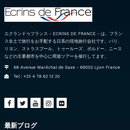
エクランドゥフランス - ECRINS DE FRANCE - は、フラン
ス全土で旅行をお手配する日系の現地旅行会社です。パリ、
リヨン、ストラスブール、トゥールーズ、ボルドー、ニース
などの主要都市を中心に周遊ツアーを催行してます。
68 Avenue Maréchal de Saxe - 69003 Lyon France
Tel : +33 4 78 62 13 20
最新ブログ