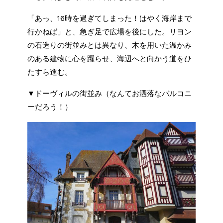
「あっ、16時を過ぎてしまった！はやく海岸まで
行かねば」と、急ぎ足で広場を後にした。リヨン
の石造りの街並みとは異なり、木を用いた温かみ
のある建物に心を躍らせ、海辺へと向かう道をひ
たすら進む。
▼ドーヴィルの街並み（なんてお洒落なバルコニ
ーだろう！）