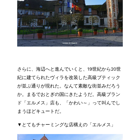
さらに、海辺へと進んでいくと、19世紀から20世
紀に建てられたヴィラを改装した高級ブティック
が並ぶ通りが現れた。なんて素敵な街並みだろう
か。まるでおとぎの国にきたようだ。高級ブラン
ド「エルメス」店も、「かわい～」って叫んでし
まうほどキュートだ。
▼とてもチャーミングな店構えの「エルメス」