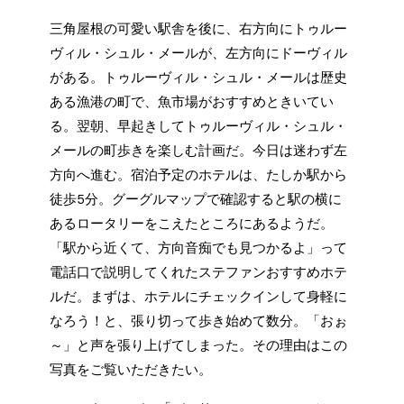
三角屋根の可愛い駅舎を後に、右方向にトゥルー
ヴィル・シュル・メールが、左方向にドーヴィル
がある。トゥルーヴィル・シュル・メールは歴史
ある漁港の町で、魚市場がおすすめときいてい
る。翌朝、早起きしてトゥルーヴィル・シュル・
メールの町歩きを楽しむ計画だ。今日は迷わず左
方向へ進む。宿泊予定のホテルは、たしか駅から
徒歩5分。グーグルマップで確認すると駅の横に
あるロータリーをこえたところにあるようだ。
「駅から近くて、方向音痴でも見つかるよ」って
電話口で説明してくれたステファンおすすめホテ
ルだ。まずは、ホテルにチェックインして身軽に
なろう！と、張り切って歩き始めて数分。「おぉ
～」と声を張り上げてしまった。その理由はこの
写真をご覧いただきたい。