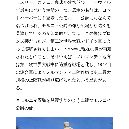
ッスリー、カフェ、商店が建ち並び、ドーヴィル
で最もにぎわう場所の一つ。広場の名前は、ヨッ
トハーバーにも登場したモルニィ公爵にちなんで
名づけられ、モルニィ公爵の像が広場から遠くを
見渡しているのが印象的だ。実は、この像はブロ
ンズ製だったが、第二次世界大戦でドイツ軍によ
って溶解されてしまい、1955年に現在の像が再建
されたとのこと。そういえば、ノルマンディ地方
は第二次世界大戦中に過激な戦場と化し、1944年
の連合軍によるノルマンディ上陸作戦は史上最大
規模の上陸戦が繰り広げられたという歴史があ
る。
▼モルニィ広場を見渡すかのように建つモルニィ
公爵の像