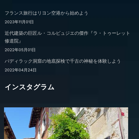
フランス旅行はリヨン空港から始めよう
2023年11月01日
近代建築の巨匠ル・コルビュジエの傑作『ラ・トゥーレット
修道院』
2022年05月01日
パディラック洞窟の地底探検で千古の神秘を体験しよう
2022年04月24日
インスタグラム