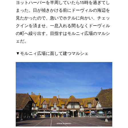
ヨットハーバーを半周していたら15時を過ぎてし
まった。日が傾きかける前にドーヴィルの海辺を
見たかったので、急いでホテルに向かい、チェッ
クインを済ませ、一息入れる間もなくドーヴィル
の町へ繰り出す。目指すはモルニィ広場のマルシ
ェだ。
▼モルニィ広場に面して建つマルシェ