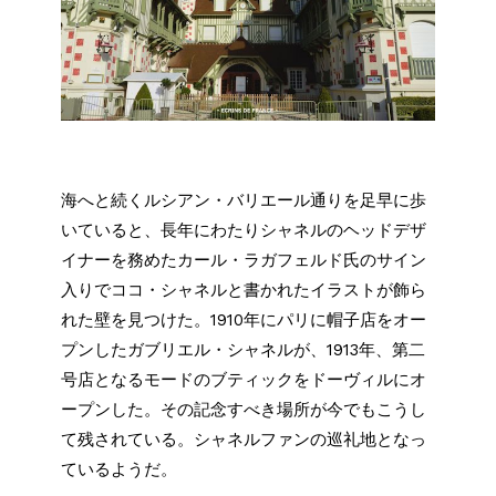
海へと続くルシアン・バリエール通りを足早に歩
いていると、長年にわたりシャネルのヘッドデザ
イナーを務めたカール・ラガフェルド氏のサイン
入りでココ・シャネルと書かれたイラストが飾ら
れた壁を見つけた。1910年にパリに帽子店をオー
プンしたガブリエル・シャネルが、1913年、第二
号店となるモードのブティックをドーヴィルにオ
ープンした。その記念すべき場所が今でもこうし
て残されている。シャネルファンの巡礼地となっ
ているようだ。