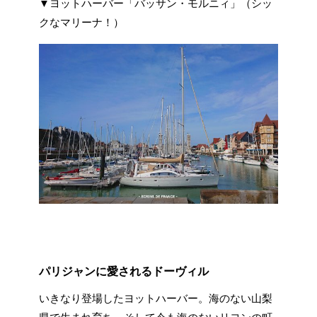
▼ヨットハーバー「バッサン・モルニィ」（シッ
クなマリーナ！）
パリジャンに愛されるドーヴィル
いきなり登場したヨットハーバー。海のない山梨