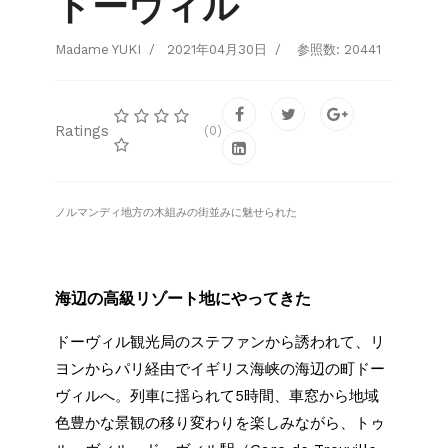
ドーヴィル
Madame YUKI
2021年04月30日
参照数: 20441
Ratings
(0)
ノルマンディ地方の木組みの街並みに魅せられた
海辺の高級リゾート地にやってきた
ドーヴィル観光局のステファンから誘われて、リ
ヨンからパリ経由でイギリス海峡の海辺の町ドー
ヴィルへ。列車に揺られて5時間、車窓から地域
色豊かな景観の移り変わりを楽しみながら、トゥ