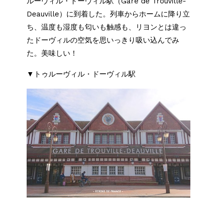
ルーヴィル・ドーヴィル駅（Gare de Trouville-
Deauville）に到着した。列車からホームに降り立
ち、温度も湿度も匂いも触感も、リヨンとは違っ
たドーヴィルの空気を思いっきり吸い込んでみ
た。美味しい！
▼トゥルーヴィル・ドーヴィル駅