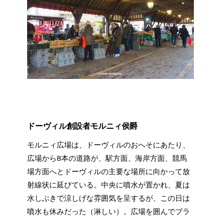
ドーヴィル創設者モルニィ侯爵
モルニィ広場は、ドーヴィルのおへそにあたり、
広場から8本の道路が、駅方面、海岸方面、競馬
場方面へとドーヴィルの主要な場所に向かって放
射線状に延びている。中央に噴水が置かれ、夏は
水しぶきで涼しげな雰囲気を呈するが、この日は
噴水も休みだった（淋しい）。広場を囲んでブラ