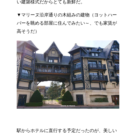
い建築様式だからとても新鮮だ。
▼マリーヌ沿岸通りの木組みの建物（ヨットハー
バーを眺める部屋に住んでみたい～、でも家賃が
高そうだ）
駅からホテルに直行する予定だったのが、美しい