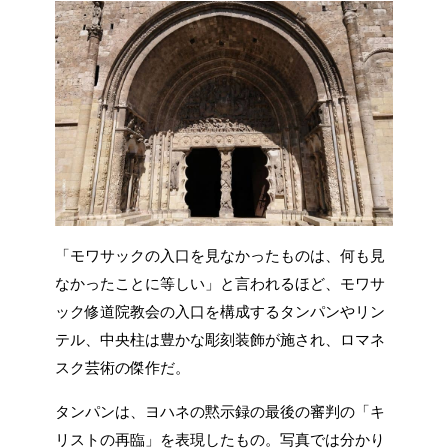
「モワサックの入口を見なかったものは、何も見
なかったことに等しい」と言われるほど、モワサ
ック修道院教会の入口を構成するタンパンやリン
テル、中央柱は豊かな彫刻装飾が施され、ロマネ
スク芸術の傑作だ。
タンパンは、ヨハネの黙示録の最後の審判の「キ
リストの再臨」を表現したもの。写真では分かり