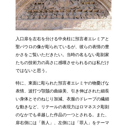
入口扉を左右を分ける中央柱に預言者エレミアと
聖パウロの像が彫られているが、彼らの表情の豊
かさをご覧いただきたい。当時の名もない彫刻家
たちの技術力の高さに感嘆させられるのは私だけ
ではないと思う。
特に、東面に彫られた預言者エレミヤの物憂げな
表情、波打つ顎鬚の曲線美、引き伸ばされた細長
い身体とそのねじり加減、衣服のドレーブの繊細
な動きなど、リテールの表現力はロマネスク彫刻
のなかでも卓越した作品の一つとされる。また、
扉右側には「善人」、左側には「罪人」をテーマ