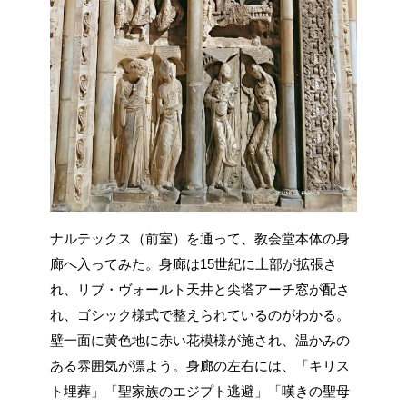
ナルテックス（前室）を通って、教会堂本体の身
廊へ入ってみた。身廊は15世紀に上部が拡張さ
れ、リブ・ヴォールト天井と尖塔アーチ窓が配さ
れ、ゴシック様式で整えられているのがわかる。
壁一面に黄色地に赤い花模様が施され、温かみの
ある雰囲気が漂よう。身廊の左右には、「キリス
ト埋葬」「聖家族のエジプト逃避」「嘆きの聖母