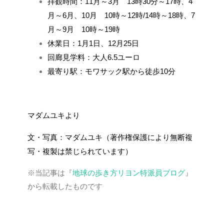
拝観時間：11月～3月 13時30分～17時、4
月～6月、10月 10時～12時/14時～18時、7
月～9月 10時～19時
休業日：1月1日、12月25日
回廊見学料：大人6.5ユーロ
最寄り駅：モワサック駅から徒歩10分
マダムユキより
文・写真：マダムユキ（著作権保護により無断複
写・複製は禁じられています）
※当記事は『
地球の歩き方リヨン特派員ブログ
』
から転載したものです