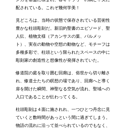
配されている。これぞ幾何学美！
見どころは、当時の状態で保存されている芸術性
豊かな柱頭彫刻だ。新旧約聖書のエピソード、聖
人伝、植物文様（アカンサスの葉、パルメッ
ト）、実在の動物や空想の動物など、モチーフは
多種多彩で、柱頭という限られたスペースの中に
彫刻家の創造性と想像性が発揮されていた。
修道院の庭を取り囲む回廊は、俗世から切り離さ
れ、修道士たちの瞑想の場であり、回廊へと導く
扉を開けた瞬間、神聖なる空気が流れ、聖域への
入口であることが伝わってくる。
柱頭彫刻は４面に施されれ、一つひとつ丹念に見
ていくと数時間があっという間に過ぎてしまう。
物語の流れに沿って並べられているのでもなく、