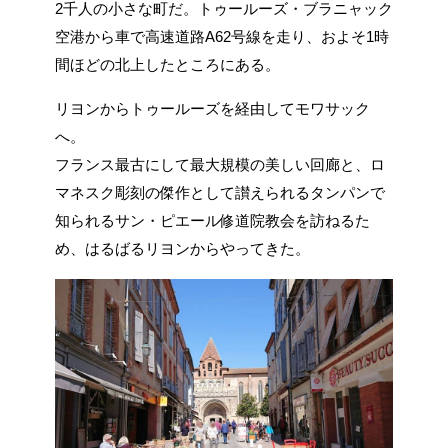
2千人の小さな町だ。トゥールーズ・ブラニャック
空港から車で高速道路A62号線を走り、およそ1時
間ほどの北上したところにある。
リヨンからトゥールーズを経由してモワサック
へ。
フランス最古にして最大規模の美しい回廊と、ロ
マネスク彫刻の傑作として讃えられるタンパンで
知られるサン・ピエール修道院教会を訪ねるた
め、はるばるリヨンからやってきた。