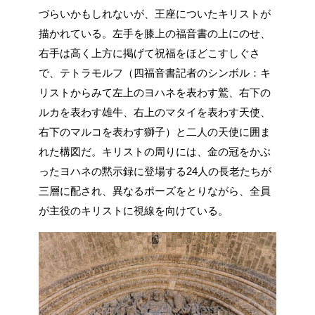
づらいかもしれないが、王座についたキリストが
描かれている。左手を膝上の福音書の上にのせ、
右手は高く上方に掲げて祝福をほどこすしぐさ
で、テトラモルフ（四福音書記者のシンボル：キ
リストからみて左上のヨハネを表わす鷲、右下の
ルカを表わす雄牛、右上のマタイを表わす天使、
右下のマルコを表わす獅子）と二人の天使に囲ま
れた構図だ。キリストの周りには、金の冠をかぶ
ったヨハネの黙示録に登場する24人の長老たちが
三層に配され、異なるポーズをとりながら、全員
が主役のキリストに視線を向けている。