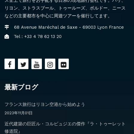
ス全土で旅行をお手配する日系の現地旅行会社です。パリ、
リヨン、ストラスブール、トゥールーズ、ボルドー、ニース
などの主要都市を中心に周遊ツアーを催行してます。
68 Avenue Maréchal de Saxe - 69003 Lyon France
Tel : +33 4 78 62 13 20
最新ブログ
フランス旅行はリヨン空港から始めよう
2023年11月01日
近代建築の巨匠ル・コルビュジエの傑作『ラ・トゥーレット
修道院』