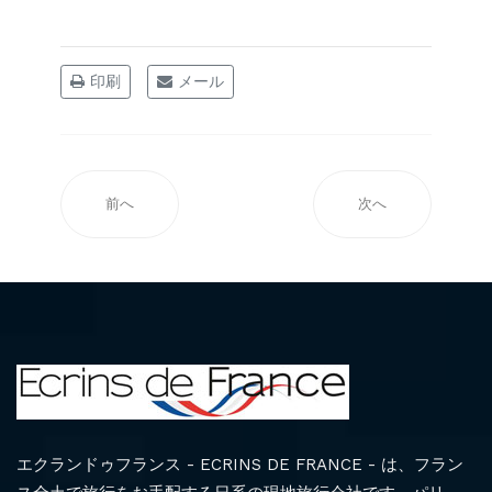
印刷
メール
前へ
次へ
エクランドゥフランス - ECRINS DE FRANCE - は、フラン