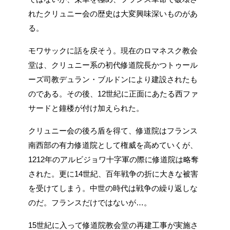
れたクリュニー会の歴史は大変興味深いものがあ
る。
モワサックに話を戻そう。現在のロマネスク教会
堂は、クリュニー系の初代修道院長かつトゥール
ーズ司教デュラン・ブルドンにより建設されたも
のである。その後、12世紀に正面にあたる西ファ
サードと鐘楼が付け加えられた。
クリュニー会の後ろ盾を得て、修道院はフランス
南西部の有力修道院として権威を高めていくが、
1212年のアルビジョワ十字軍の際に修道院は略奪
された。更に14世紀、百年戦争の折に大きな被害
を受けてしまう。中世の時代は戦争の繰り返しな
のだ。フランスだけではないが…。
15世紀に入って修道院教会堂の再建工事が実施さ