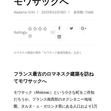
モワサックへ
Madame YUKI
2022年02月19日
参照数: 11486
Ratings
(0)
ロマネスク建築の傑作『モワサック修道院教会』を歩く
フランス最古のロマネスク建築を訪ね
てモワサックへ
モワサック（Moissac）という小さな町をご存知
だろうか。フランス南西部のオクシタニー地域
圏、タルヌ・ェ・ガロンヌ県にある人口およそ1万