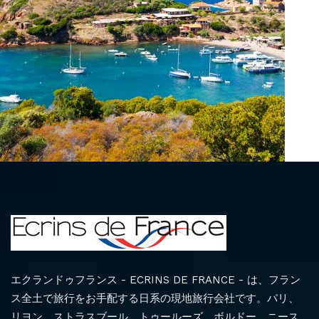
エクランドゥフランス - ECRINS DE FRANCE - は、フラン
ス全土で旅行をお手配する日系の現地旅行会社です。パリ、
リヨン、ストラスブール、トゥールーズ、ボルドー、ニース