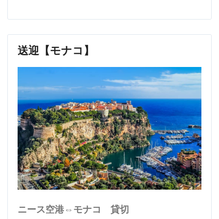
送迎【モナコ】
ニース空港⇔モナコ 貸切