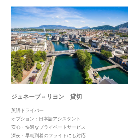
ジュネーブ⇔リヨン 貸切
英語ドライバー
オプション : 日本語アシスタント
安心・快適なプライベートサービス
深夜・早朝到着のフライトにも対応