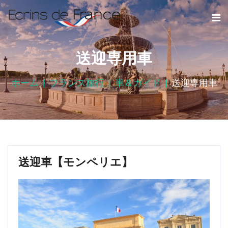
送迎専用車
ホーム
フランス旅行
車＆ガイド
送迎専用車
送迎車【モンペリエ】