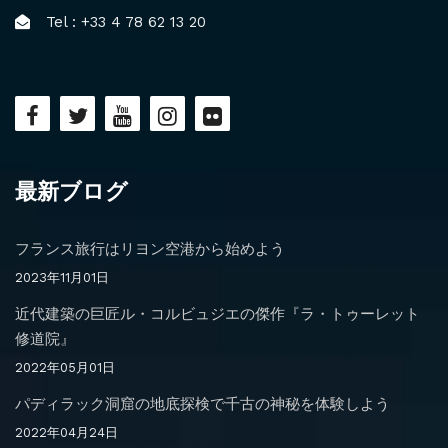
Tel : +33 4 78 62 13 20
最新ブログ
フランス旅行はリヨン空港から始めよう
2023年11月01日
近代建築の巨匠ル・コルビュジエの傑作『ラ・トゥーレット
修道院』
2022年05月01日
パディラック洞窟の地底探検で千古の神秘を体験しよう
2022年04月24日