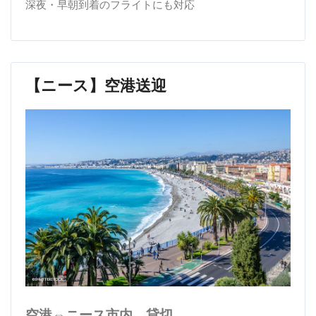
深夜・早朝到着のフライトにも対応
【ニース】空港送迎
空港⇔ニース市内 貸切