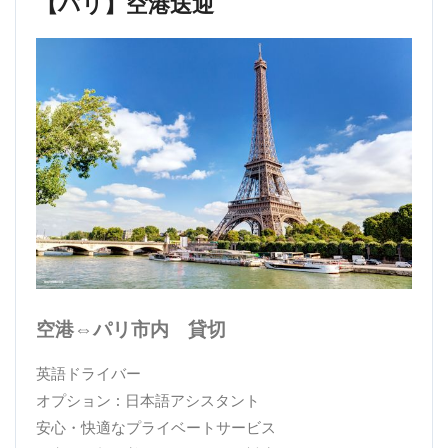
【パリ】空港送迎
空港⇔パリ市内 貸切
英語ドライバー
オプション : 日本語アシスタント
安心・快適なプライベートサービス