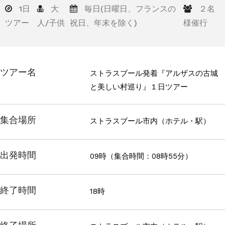
1日
大
毎日(日曜日、フランスの
２名
ツアー
人/子供
祝日、年末を除く)
様催行
ツアー名
ストラスブール発着『アルザスの古城
と美しい村巡り』１日ツアー
集合場所
ストラスブール市内（ホテル・駅）
出発時間
09時（集合時間：08時55分）
終了時間
18時