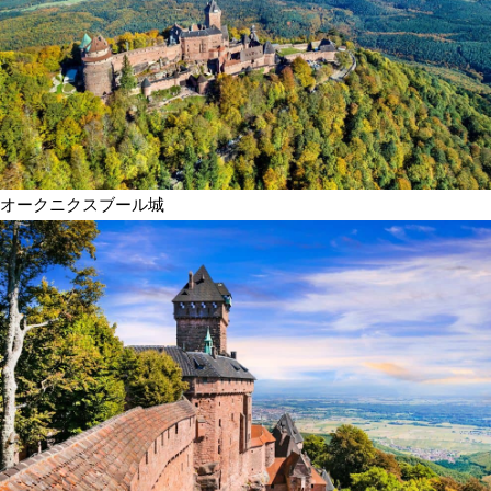
オークニクスブール城