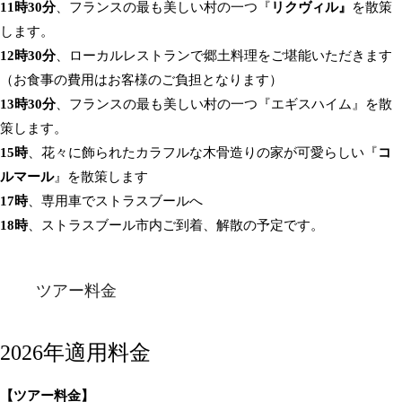
11時30分
、フランスの最も美しい村の一つ『
リクヴィル』
を散策
します。
12時30分
、ローカルレストランで郷土料理をご堪能いただきます
（お食事の費用はお客様のご負担となります）
13時30分
、フランスの最も美しい村の一つ『エギスハイム』を散
策します。
15時
、花々に飾られたカラフルな木骨造りの家が可愛らしい『
コ
ルマール
』を散策します
17時
、専用車でストラスブールへ
18時
、ストラスブール市内ご到着、解散の予定です。
ツアー料金
2026年適用料金
【ツアー料金】