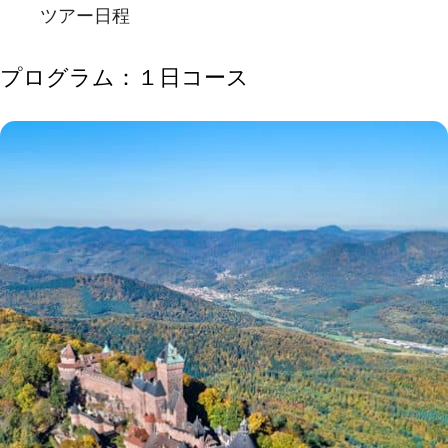
ツアー日程
プログラム：１日コース