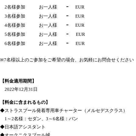
-
2名様参加 お一人様
EUR
-
3名様参加 お一人様
EUR
-
4名様参加 お一人様
EUR
-
5名様参加 お一人様
EUR
-
6名様参加 お一人様
EUR
※7名様以上のご参加をご希望の場合、お気軽にお問合せください
【料金適用期間】
2022年12月31日
【料金に含まれるもの】
◆ストラスブール発着専用車チャーター（メルセデスクラス）
1～2名様：セダン、3～6名様：バン
◆日本語アシスタント
◆オークニクスブール城