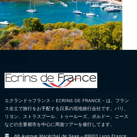
エクランドゥフランス - ECRINS DE FRANCE - は、フラン
ス全土で旅行をお手配する日系の現地旅行会社です。パリ、
リヨン、ストラスブール、トゥールーズ、ボルドー、ニース
などの主要都市を中心に周遊ツアーを催行してます。
68 Avenue Maréchal de Saxe - 69003 Lyon France