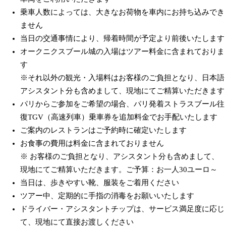
乗車人数によっては、大きなお荷物を車内にお持ち込みでき
ません
当日の交通事情により、帰着時間が予定より前後いたします
オークニクスブール城の入場はツアー料金に含まれておりま
す
※それ以外の観光・入場料はお客様のご負担となり、日本語
アシスタント分も含めまして、現地にてご精算いただきます
パリからご参加をご希望の場合、パリ発着ストラスブール往
復TGV（高速列車）乗車券を追加料金でお手配いたします
ご案内のレストランはご予約時に確定いたします
お食事の費用は料金に含まれておりません
※ お客様のご負担となり、アシスタント分も含めまして、
現地にてご精算いただきます。ご予算：お一人30ユーロ～
当日は、歩きやすい靴、服装をご着用ください
ツアー中、定期的に手指の消毒をお願いいたします
ドライバー・アシスタントチップは、サービス満足度に応じ
て、現地にて直接お渡しください