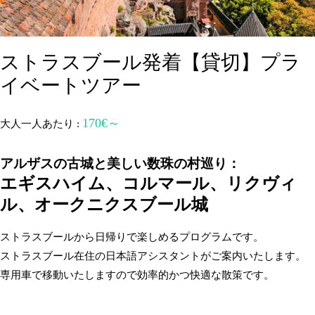
ストラスブール発着【貸切】プラ
イベートツアー
170€～
大人一人あたり :
アルザスの古城と美しい数珠の村巡り：
エギスハイム、コルマール、リクヴィ
ル、オークニクスブール城
ストラスブールから日帰りで楽しめるプログラムです。
ストラスブール在住の日本語アシスタントがご案内いたします。
専用車で移動いたしますので効率的かつ快適な散策です。