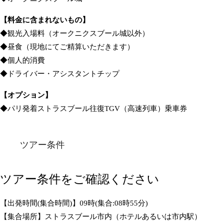
【料金に含まれないもの】
◆観光入場料（オークニクスブール城以外）
◆昼食（現地にてご精算いただきます）
◆個人的消費
◆ドライバー・アシスタントチップ
【オプション】
◆パリ発着ストラスブール往復TGV（高速列車）乗車券
ツアー条件
ツアー条件をご確認ください
【出発時間(集合時間)】09時(集合:08時55分)
【集合場所】ストラスブール市内（ホテルあるいは市内駅）