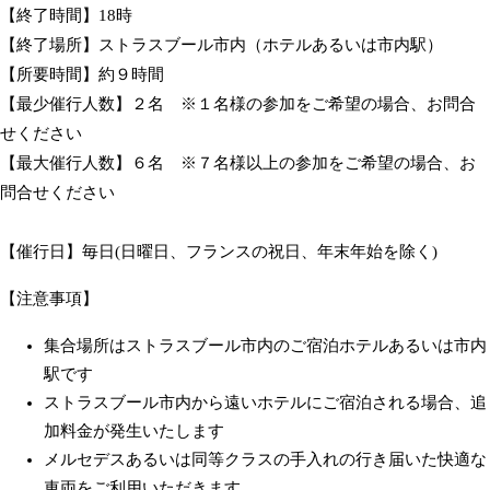
【終了時間】18時
【終了場所】ストラスブール市内（ホテルあるいは市内駅）
【所要時間】約９時間
【最少催行人数】２名 ※１名様の参加をご希望の場合、お問合
せください
【最大催行人数】６名 ※７名様以上の参加をご希望の場合、お
問合せください
【催行日】毎日(日曜日、フランスの祝日、年末年始を除く)
【注意事項】
集合場所はストラスブール市内のご宿泊ホテルあるいは市内
駅です
ストラスブール市内から遠いホテルにご宿泊される場合、追
加料金が発生いたします
メルセデスあるいは同等クラスの手入れの行き届いた快適な
車両をご利用いただきます