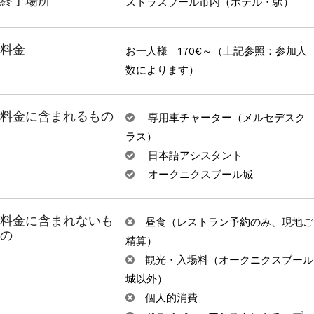
終了場所
ストラスブール市内（ホテル・駅）
料金
お一人様 170€～（上記参照：参加人
数によります）
料金に含まれるもの
専用車チャーター（メルセデスク
ラス）
日本語アシスタント
オークニクスブール城
料金に含まれないも
昼食（レストラン予約のみ、現地ご
の
精算）
観光・入場料（オークニクスブール
城以外）
個人的消費