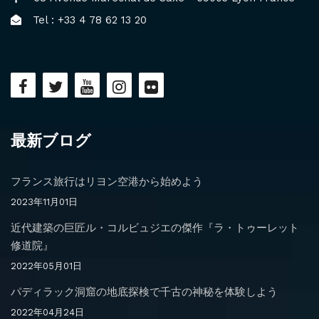
Tel : +33 4 78 62 13 20
最新ブログ
フランス旅行はリヨン空港から始めよう
2023年11月01日
近代建築の巨匠ル・コルビュジエの傑作『ラ・トゥーレット
修道院』
2022年05月01日
パディラック洞窟の地底探検で千古の神秘を体験しよう
2022年04月24日